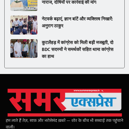
नाराज, दोषियों पर कार्रवाई की मांग
नेटवर्क बढ़ाएं, ज्ञान बांटें और व्यक्तित्व निखारें:
अनुराग ठाकुर
कुटलैहड़ में कांग्रेस को मिली बड़ी मजबूती, दो
BDC सदस्यों ने समर्थकों सहित थामा कांग्रेस
का हाथ
हम लाते हैं तेज़, साफ़ और भरोसेमंद ख़बरें — शोर के बीच भी सच्चाई तक पहुंचाने
वाली।