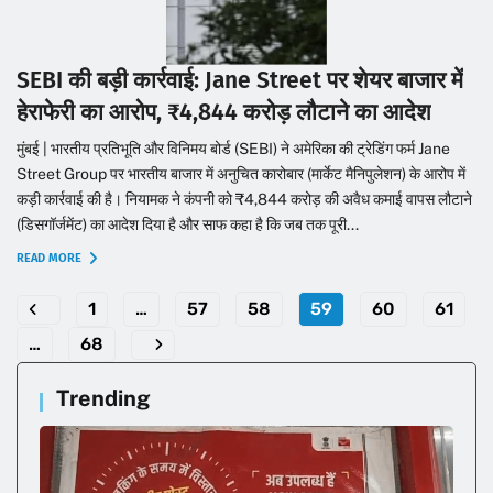
SEBI की बड़ी कार्रवाई: Jane Street पर शेयर बाजार में
हेराफेरी का आरोप, ₹4,844 करोड़ लौटाने का आदेश
मुंबई | भारतीय प्रतिभूति और विनिमय बोर्ड (SEBI) ने अमेरिका की ट्रेडिंग फर्म Jane
Street Group पर भारतीय बाजार में अनुचित कारोबार (मार्केट मैनिपुलेशन) के आरोप में
कड़ी कार्रवाई की है। नियामक ने कंपनी को ₹4,844 करोड़ की अवैध कमाई वापस लौटाने
(डिसगॉर्जमेंट) का आदेश दिया है और साफ कहा है कि जब तक पूरी...
READ MORE
1
…
57
58
59
60
61
…
68
Trending