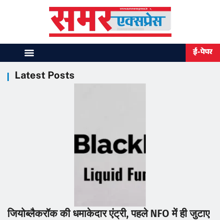
ई-पेपर
Latest Posts
जियोब्लैकरॉक की धमाकेदार एंट्री, पहले NFO में ही जुटाए