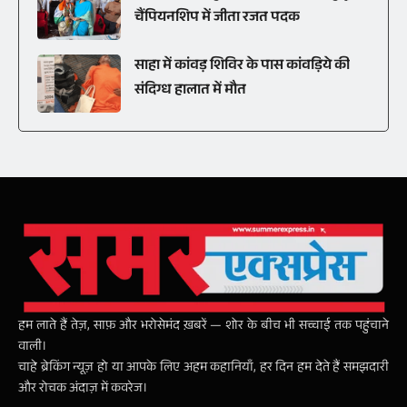
चैंपियनशिप में जीता रजत पदक
साहा में कांवड़ शिविर के पास कांवड़िये की
संदिग्ध हालात में मौत
हम लाते हैं तेज़, साफ़ और भरोसेमंद ख़बरें — शोर के बीच भी सच्चाई तक पहुंचाने
वाली।
चाहे ब्रेकिंग न्यूज़ हो या आपके लिए अहम कहानियाँ, हर दिन हम देते हैं समझदारी
और रोचक अंदाज़ में कवरेज।