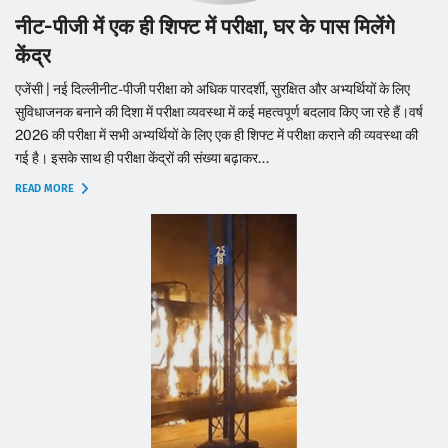
नीट-पीजी में एक ही शिफ्ट में परीक्षा, घर के पास मिलेंगे
केंद्र
एजेंसी | नई दिल्लीनीट-पीजी परीक्षा को अधिक पारदर्शी, सुरक्षित और अभ्यर्थियों के लिए
सुविधाजनक बनाने की दिशा में परीक्षा व्यवस्था में कई महत्वपूर्ण बदलाव किए जा रहे हैं।वर्ष
2026 की परीक्षा में सभी अभ्यर्थियों के लिए एक ही शिफ्ट में परीक्षा कराने की व्यवस्था की
गई है। इसके साथ ही परीक्षा केंद्रों की संख्या बढ़ाकर...
READ MORE