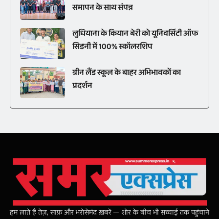
समापन के साथ संपन्न
लुधियाना के कियान बेरी को यूनिवर्सिटी ऑफ
सिडनी में 100% स्कॉलरशिप
ग्रीन लैंड स्कूल के बाहर अभिभावकों का
प्रदर्शन
हम लाते हैं तेज़, साफ़ और भरोसेमंद ख़बरें — शोर के बीच भी सच्चाई तक पहुंचाने