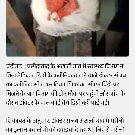
चंडीगढ़ | फरीदाबाद के अटाली गांव में स्वास्थ्य विभाग ने
बिना मेडिकल डिग्री के क्लीनिक चलाने वाले डॉक्टर संजय
का क्लीनिक सील कर दिया। शिकायत सीएम विंडो पर
मिलने के बाद विभाग की टीम मौके पर पहुंची और जांच के
दौरान डॉक्टर के पास कोई वैध डिग्री नहीं पाई गई।
शिकायत के अनुसार, डॉक्टर संजय अटाली गांव में मरीजों
का इलाज कर लोगों को दवाइयां दे रहा था, जिससे मरीजों