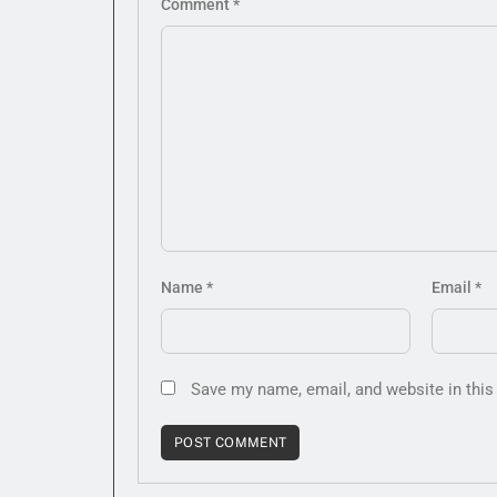
Comment
*
Name
*
Email
*
Save my name, email, and website in this