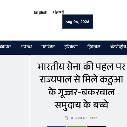
English
ਪੰਜਾਬੀ
Aug 06, 2026
व्यापार
अपराध
मनोरंजन
हरियाणा
हिमाचल
अंतर्राष्ट्रीय
भारतीय सेना की पहल पर
राज्यपाल से मिले कठुआ
के गूज्जर-बकरवाल
समुदाय के बच्चे
OCTOBER 5, 2025