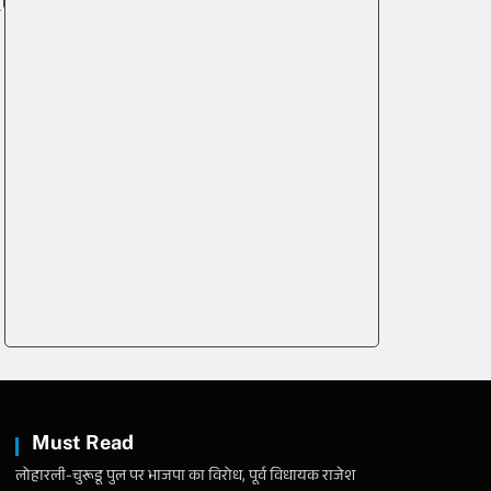
Must Read
लोहारली-चुरूडू पुल पर भाजपा का विरोध, पूर्व विधायक राजेश