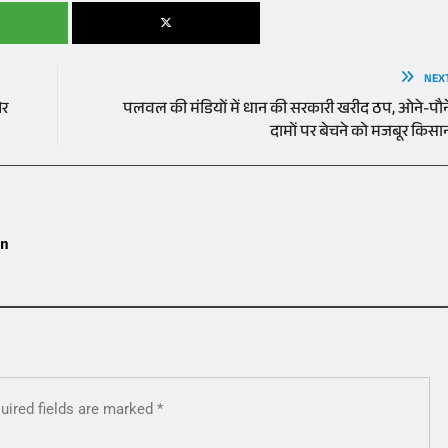
NEX
और
पलवल की मंडियों में धान की सरकारी खरीद ठप, ओने-पौन
दामों पर बेचने को मजबूर किसा
in
uired fields are marked
*