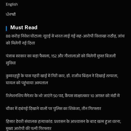
English
ਪੰਜਾਬੀ
Must Read
88 करोड़ निवेश घोटाला: यूएई से भारत लाई गई सह-आरोपी विशाखा राठौड़, जांच
को मिलेगी नई दिशा
पंजाब सरकार का बड़ा फैसला, 152 और गौशालाओं को मिलेगी मुफ्त बिजली
सुविधा
कुमारहट्टी के पास गहरी खाई में गिरी कार, डॉ. राजीव बिंदल ने दिखाई तत्परता,
घायल को पहुंचाया अस्पताल
रिलेशनशिप मैनेजर के भरे जाएंगे 50 पद, कैंपस साक्षात्कार 10 अगस्त को मंडी में
चीका में दबंगई दिखाने वालों पर पुलिस का शिकंजा, तीन गिरफ्तार
हिसार डेयरी संचालक हत्याकांड: प्रशासन के आश्वासन के बाद खत्म हुआ धरना,
मुख्य आरोपी की पत्नी गिरफ्तार