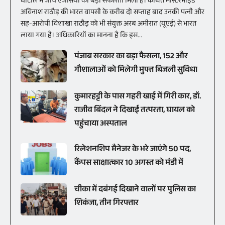
घोटाले में जांच एजेंसियों को बड़ी सफलता मिली है। कथित मास्टरमाइंड
अविनाश राठौड़ की भारत वापसी के करीब दो सप्ताह बाद उनकी पत्नी और
सह-आरोपी विशाखा राठौड़ को भी संयुक्त अरब अमीरात (यूएई) से भारत
लाया गया है। अधिकारियों का मानना है कि इस...
पंजाब सरकार का बड़ा फैसला, 152 और
गौशालाओं को मिलेगी मुफ्त बिजली सुविधा
कुमारहट्टी के पास गहरी खाई में गिरी कार, डॉ.
राजीव बिंदल ने दिखाई तत्परता, घायल को
पहुंचाया अस्पताल
रिलेशनशिप मैनेजर के भरे जाएंगे 50 पद,
कैंपस साक्षात्कार 10 अगस्त को मंडी में
चीका में दबंगई दिखाने वालों पर पुलिस का
शिकंजा, तीन गिरफ्तार