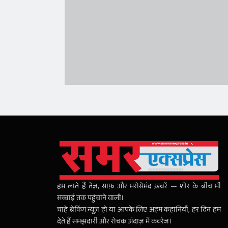
हम लाते हैं तेज़, साफ़ और भरोसेमंद ख़बरें — शोर के बीच भी
सच्चाई तक पहुंचाने वाली।
चाहे ब्रेकिंग न्यूज़ हो या आपके लिए अहम कहानियाँ, हर दिन हम
देते हैं समझदारी और रोचक अंदाज़ में कवरेज।