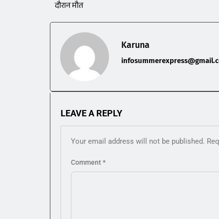
दौरान मौत
Karuna
infosummerexpress@gmail.
LEAVE A REPLY
Your email address will not be published.
Req
Comment
*