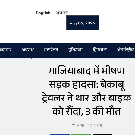
English
ਪੰਜਾਬੀ
Aug 06, 2026
व्यापार
अपराध
मनोरंजन
हरियाणा
हिमाचल
अंतर्राष्ट्रीय
गाजियाबाद में भीषण
सड़क हादसा: बेकाबू
ट्रेवलर ने थार और बाइक
को रौंदा, 3 की मौत
APRIL 17, 2026