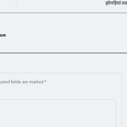
झोपड़ियां रा
com
uired fields are marked
*