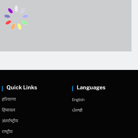
Quick Links
Languages
हरियाणा
English
हिमाचल
ਪੰਜਾਬੀ
अंतर्राष्ट्रीय
राष्ट्रीय