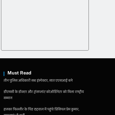
Must Read
तीन पुलिस अधिकारी सब इंस्पेक्टर, सात एएसआई बने
डीएमसी के डॉक्टर और ट्रांसप्लांट कोऑर्डिनेटर को मिला राष्ट्रीय
सम्मान
हलका फिल्लौर के पिंड दद्दवाल में पहुंचे प्रिंसिपल प्रेम कुमार,