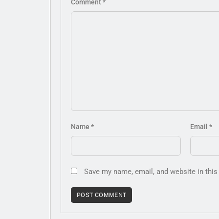
Comment
*
Name
*
Email
*
Save my name, email, and website in this