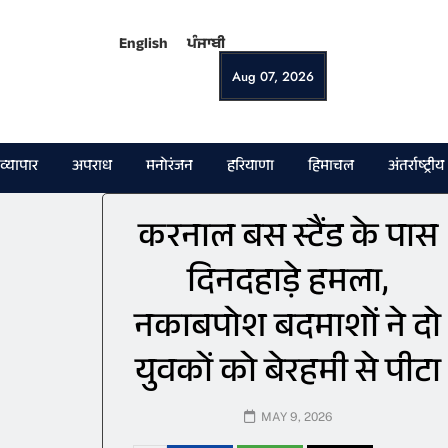
English
ਪੰਜਾਬੀ
Aug 07, 2026
व्यापार
अपराध
मनोरंजन
हरियाणा
हिमाचल
अंतर्राष्ट्रीय
करनाल बस स्टैंड के पास
दिनदहाड़े हमला,
नकाबपोश बदमाशों ने दो
युवकों को बेरहमी से पीटा
MAY 9, 2026