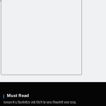
Must Read
पलवल में 5 किलोमीटर लंबे तिरंगे के साथ निकलेगी भव्य यात्रा,