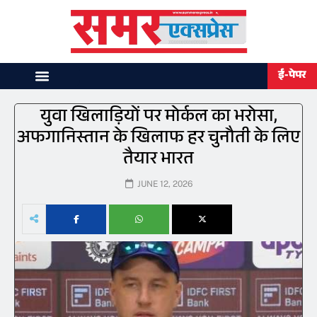
ई-पेपर
युवा खिलाड़ियों पर मोर्कल का भरोसा,
अफगानिस्तान के खिलाफ हर चुनौती के लिए
तैयार भारत
JUNE 12, 2026