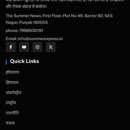
चाहे ब्रेकिंग न्यूज़ हो या आपके लिए अहम कहानियाँ, हर दिन हम देते हैं समझदारी
और रोचक अंदाज़ में कवरेज।
The Summer News, First Floor, Plot No 49, Sector 82, SAS
Nagar, Punjab 160055
phone: 7986630191
Email: info@summerexpress.in
Quick Links
हरियाणा
हिमाचल
अंतर्राष्ट्रीय
राष्ट्रीय
राजनीति
पंजाब