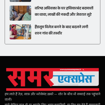
वरिष्ठ अधिवक्ता के घर हथियारबंद बदमाशों
का धावा, लाखों की नकदी और जेवरात लूटे
हैंडलूम विलेज बनने के बाद बदलने लगी
शरन गांव की तस्वीर
हम लाते हैं तेज़, साफ़ और भरोसेमंद ख़बरें — शोर के बीच भी सच्चाई तक पहुंचाने
वाली।