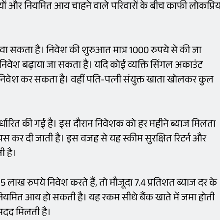
णियों और नियमित आय चाहने वाले परिवारों के बीच काफी लोकप्रि
ा सकता है। निवेश की शुरुआत मात्र 1000 रुपये से की जा
निवेश बढ़ाया जा सकता है। यदि कोई व्यक्ति सिंगल अकाउंट
वेश कर सकता है। वहीं पति-पत्नी संयुक्त खाता खोलकर कुल
्धारित की गई है। इस दौरान निवेशक को हर महीने ब्याज मिलता
ापस कर दी जाती है। इस वजह से यह स्कीम सुरक्षित रिटर्न और
 है।
ाख रुपये निवेश करते हैं, तो मौजूदा 7.4 प्रतिशत ब्याज दर के
 नियमित आय हो सकती है। यह रकम सीधे बैंक खाते में जमा होती
ं मदद मिलती है।