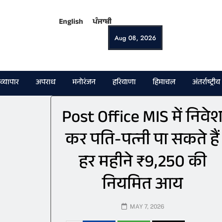
English
ਪੰਜਾਬੀ
Aug 08, 2026
व्यापार
अपराध
मनोरंजन
हरियाणा
हिमाचल
अंतर्राष्ट्रीय
Post Office MIS में निवे
कर पति-पत्नी पा सकते हैं
हर महीने ₹9,250 की
नियमित आय
MAY 7, 2026