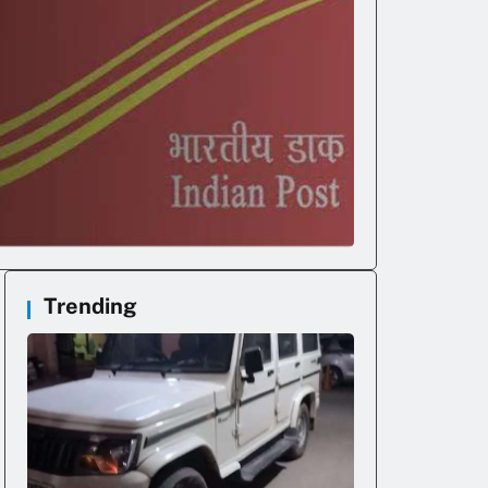
Trending
।