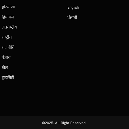
हरियाणा
English
हिमाचल
ਪੰਜਾਬੀ
अंतर्राष्ट्रीय
राष्ट्रीय
राजनीति
पंजाब
खेल
ट्राइसिटी
©
2025- All Right Reserved.