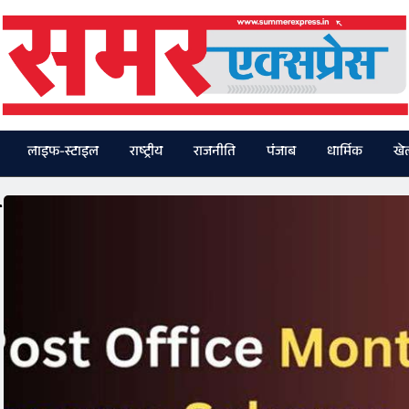
लाइफ-स्टाइल
राष्ट्रीय
राजनीति
पंजाब
धार्मिक
खे
श