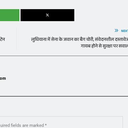
NEX
िटेन
लुधियाना में सेना के जवान का बैग चोरी, संवेदनशील दस्तावे
गायब होने से सुरक्षा पर सवा
com
uired fields are marked
*