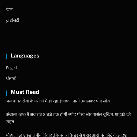
खेल
ट्राइसिटी
Languages
English
ਪੰਜਾਬੀ
Must Read
जलजनित रोगों के मरीजों में हो रहा ईजाफा, पानी उबालकर पीएं लोग
अंबाला GPO में अब रात 8 बजे तक होगी स्पीड पोस्ट और पार्सल बुकिंग, ग्राहकों को
राहत
मोहाली 51 एकड जमीन विवाद :गिरफ्तारी के डर से फरार आरोपितकोर्ट के आदेश