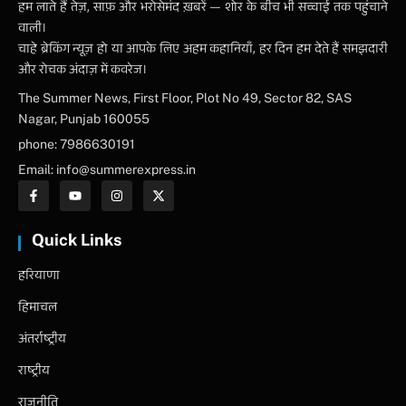
हम लाते हैं तेज़, साफ़ और भरोसेमंद ख़बरें — शोर के बीच भी सच्चाई तक पहुंचाने
वाली।
चाहे ब्रेकिंग न्यूज़ हो या आपके लिए अहम कहानियाँ, हर दिन हम देते हैं समझदारी
और रोचक अंदाज़ में कवरेज।
The Summer News, First Floor, Plot No 49, Sector 82, SAS
Nagar, Punjab 160055
phone: 7986630191
Email: info@summerexpress.in
Quick Links
हरियाणा
हिमाचल
अंतर्राष्ट्रीय
राष्ट्रीय
राजनीति